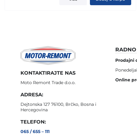
RADNO 
Prodajni 
Ponedelja
KONTAKTIRAJTE NAS
Online pr
Moto Remont Trade d.o.o.
ADRESA:
Dejtonska 127 76100, Brčko, Bosna i
Hercegovina
TELEFON:
065 / 655 – 111