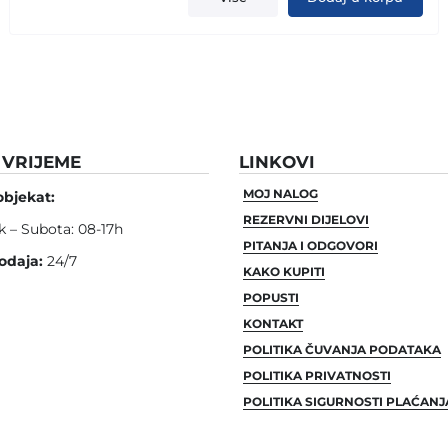
VRIJEME
LINKOVI
MOJ NALOG
objekat:
REZERVNI DIJELOVI
k – Subota: 08-17h
PITANJA I ODGOVORI
odaja:
24/7
KAKO KUPITI
POPUSTI
KONTAKT
POLITIKA ČUVANJA PODATAKA
POLITIKA PRIVATNOSTI
POLITIKA SIGURNOSTI PLAĆANJ