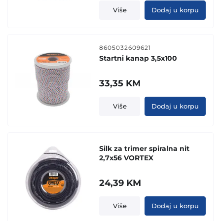
Više
Dodaj u korpu
8605032609621
Startni kanap 3,5x100
33,35
KM
Više
Dodaj u korpu
Silk za trimer spiralna nit
2,7x56 VORTEX
24,39
KM
Više
Dodaj u korpu