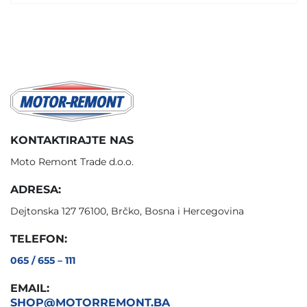
KONTAKTIRAJTE NAS
Moto Remont Trade d.o.o.
ADRESA:
Dejtonska 127 76100, Brčko, Bosna i Hercegovina
TELEFON:
065 / 655 – 111
EMAIL:
SHOP@MOTORREMONT.BA