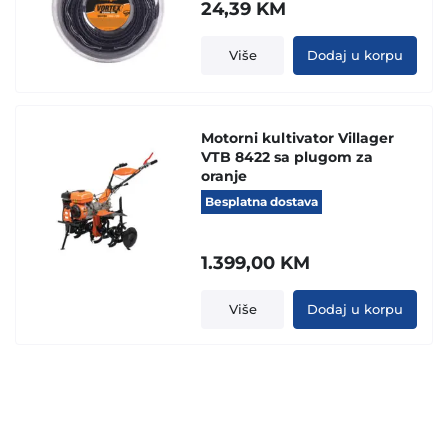
24,39
KM
Više
Dodaj u korpu
Motorni kultivator Villager
VTB 8422 sa plugom za
oranje
Besplatna dostava
1.399,00
KM
Više
Dodaj u korpu