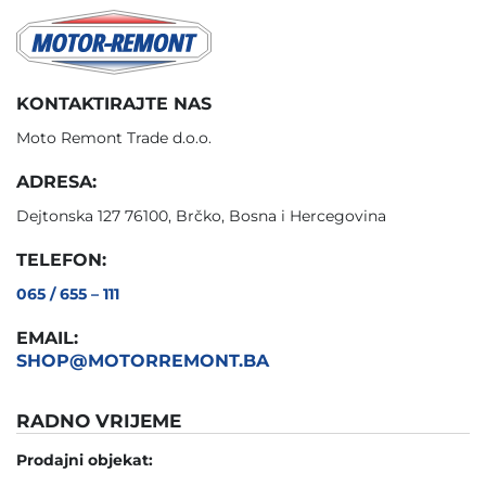
KONTAKTIRAJTE NAS
Moto Remont Trade d.o.o.
ADRESA:
Dejtonska 127 76100, Brčko, Bosna i Hercegovina
TELEFON:
065 / 655 – 111
EMAIL:
SHOP@MOTORREMONT.BA
RADNO VRIJEME
Prodajni objekat: