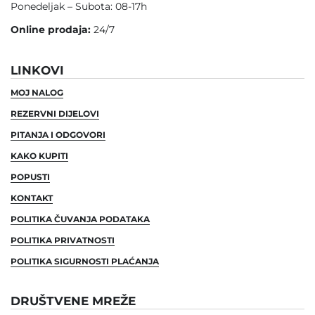
Ponedeljak – Subota: 08-17h
Online prodaja:
24/7
LINKOVI
MOJ NALOG
REZERVNI DIJELOVI
PITANJA I ODGOVORI
KAKO KUPITI
POPUSTI
KONTAKT
POLITIKA ČUVANJA PODATAKA
POLITIKA PRIVATNOSTI
POLITIKA SIGURNOSTI PLAĆANJA
DRUŠTVENE MREŽE