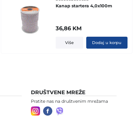
Kanap startera 4,0x100m
36,86
KM
Više
Dodaj u korpu
DRUŠTVENE MREŽE
Pratite nas na društvenim mrežama