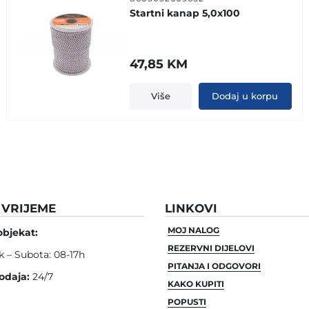
Startni kanap 5,0x100
47,85
KM
Više
Dodaj u korpu
VRIJEME
LINKOVI
MOJ NALOG
objekat:
REZERVNI DIJELOVI
k – Subota: 08-17h
PITANJA I ODGOVORI
odaja:
24/7
KAKO KUPITI
POPUSTI