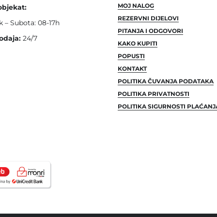
MOJ NALOG
objekat:
REZERVNI DIJELOVI
k – Subota: 08-17h
PITANJA I ODGOVORI
odaja:
24/7
KAKO KUPITI
POPUSTI
KONTAKT
POLITIKA ČUVANJA PODATAKA
POLITIKA PRIVATNOSTI
POLITIKA SIGURNOSTI PLAĆANJ