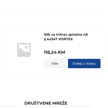
Silk za trimer spiralna nit
2,4x347 VORTEX
116,24
KM
Više
Dodaj u korpu
DRUŠTVENE MREŽE