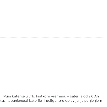
a Puni baterije u vrlo kratkom vremenu – baterija od 2,0 Ah
atus napunjenosti baterije Inteligentno upravljanje punjenjem