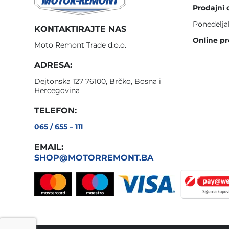
Prodajni 
Ponedelja
KONTAKTIRAJTE NAS
Online pr
Moto Remont Trade d.o.o.
ADRESA:
Dejtonska 127 76100, Brčko, Bosna i
Hercegovina
TELEFON:
065 / 655 – 111
EMAIL:
SHOP@MOTORREMONT.BA