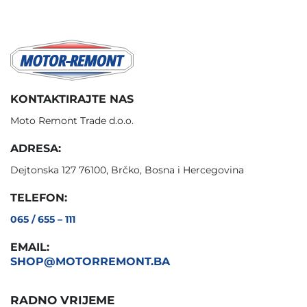
KONTAKTIRAJTE NAS
Moto Remont Trade d.o.o.
ADRESA:
Dejtonska 127 76100, Brčko, Bosna i Hercegovina
TELEFON:
065 / 655 – 111
EMAIL:
SHOP@MOTORREMONT.BA
RADNO VRIJEME