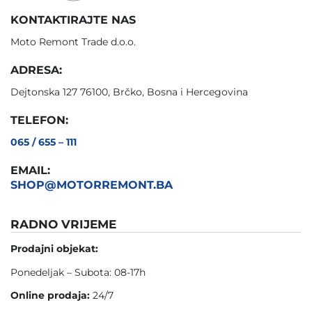
KONTAKTIRAJTE NAS
Moto Remont Trade d.o.o.
ADRESA:
Dejtonska 127 76100, Brčko, Bosna i Hercegovina
TELEFON:
065 / 655 – 111
EMAIL:
SHOP@MOTORREMONT.BA
RADNO VRIJEME
Prodajni objekat:
Ponedeljak – Subota: 08-17h
Online prodaja:
24/7