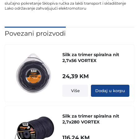
slučajno pokretanje Sklopiva ručka za lakši transport i skladištenje
Lako održavanje zahvaljujući elektromotoru
Povezani proizvodi
Silk za trimer spiralna nit
2,7x56 VORTEX
24,39
KM
Više
Dodaj u korpu
Silk za trimer spiralna nit
2,7x280 VORTEX
116,24
KM