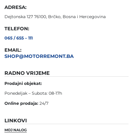
ADRESA:
Dejtonska 127 76100, Brčko, Bosna i Hercegovina
TELEFON:
065 / 655 – 111
EMAIL:
SHOP@MOTORREMONT.BA
RADNO VRIJEME
Prodajni objekat:
Ponedeljak – Subota: 08-17h
Online prodaja:
24/7
LINKOVI
MOJ NALOG