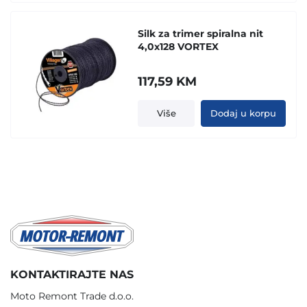
Silk za trimer spiralna nit
4,0x128 VORTEX
117,59
KM
Više
Dodaj u korpu
KONTAKTIRAJTE NAS
Moto Remont Trade d.o.o.