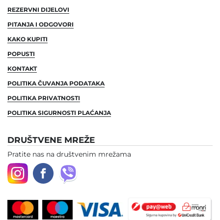
REZERVNI DIJELOVI
PITANJA I ODGOVORI
KAKO KUPITI
POPUSTI
KONTAKT
POLITIKA ČUVANJA PODATAKA
POLITIKA PRIVATNOSTI
POLITIKA SIGURNOSTI PLAĆANJA
DRUŠTVENE MREŽE
Pratite nas na društvenim mrežama