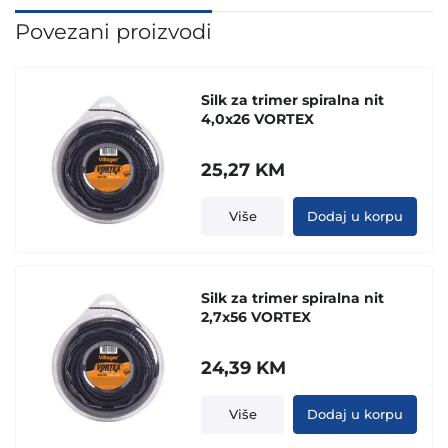
Povezani proizvodi
Silk za trimer spiralna nit
4,0x26 VORTEX
25,27
KM
Više
Dodaj u korpu
Silk za trimer spiralna nit
2,7x56 VORTEX
24,39
KM
Više
Dodaj u korpu