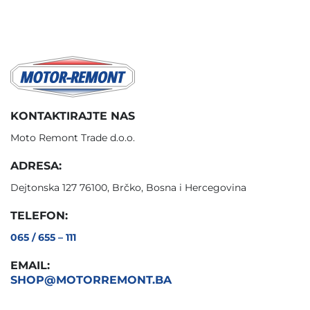
KONTAKTIRAJTE NAS
Moto Remont Trade d.o.o.
ADRESA:
Dejtonska 127 76100, Brčko, Bosna i Hercegovina
TELEFON:
065 / 655 – 111
EMAIL:
SHOP@MOTORREMONT.BA