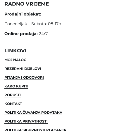
RADNO VRIJEME
Prodajni objekat:
Ponedeljak – Subota: 08-17h
Online prodaja:
24/7
LINKOVI
MOJ NALOG
REZERVNI DIJELOVI
PITANJA I ODGOVORI
KAKO KUPITI
POPUSTI
KONTAKT
POLITIKA ČUVANJA PODATAKA
POLITIKA PRIVATNOSTI
POLITIKA SIGURNOSTI PLAĆANJA