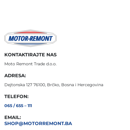
KONTAKTIRAJTE NAS
Moto Remont Trade d.o.o.
ADRESA:
Dejtonska 127 76100, Brčko, Bosna i Hercegovina
TELEFON:
065 / 655 – 111
EMAIL:
SHOP@MOTORREMONT.BA