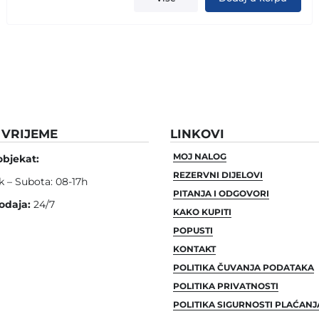
VRIJEME
LINKOVI
MOJ NALOG
objekat:
REZERVNI DIJELOVI
k – Subota: 08-17h
PITANJA I ODGOVORI
odaja:
24/7
KAKO KUPITI
POPUSTI
KONTAKT
POLITIKA ČUVANJA PODATAKA
POLITIKA PRIVATNOSTI
POLITIKA SIGURNOSTI PLAĆANJ