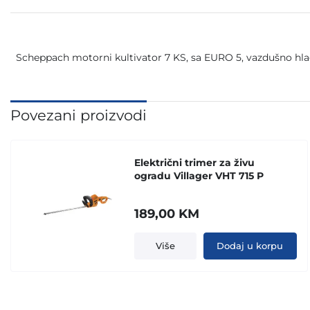
Scheppach motorni kultivator 7 KS, sa EURO 5, vazdušno hl
Povezani proizvodi
Električni trimer za živu
ogradu Villager VHT 715 P
189,00
KM
Više
Dodaj u korpu