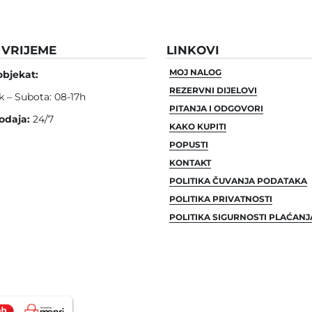
VRIJEME
LINKOVI
MOJ NALOG
objekat:
REZERVNI DIJELOVI
k – Subota: 08-17h
PITANJA I ODGOVORI
odaja:
24/7
KAKO KUPITI
POPUSTI
KONTAKT
POLITIKA ČUVANJA PODATAKA
POLITIKA PRIVATNOSTI
POLITIKA SIGURNOSTI PLAĆANJ