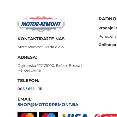
RADNO 
Prodajni 
Ponedelja
KONTAKTIRAJTE NAS
Online pr
Moto Remont Trade d.o.o.
ADRESA:
Dejtonska 127 76100, Brčko, Bosna i
Hercegovina
TELEFON:
065 / 655 – 111
EMAIL:
SHOP@MOTORREMONT.BA