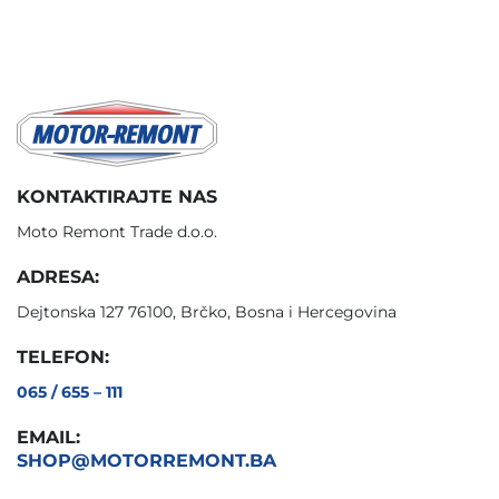
KONTAKTIRAJTE NAS
Moto Remont Trade d.o.o.
ADRESA:
Dejtonska 127 76100, Brčko, Bosna i Hercegovina
TELEFON:
065 / 655 – 111
EMAIL:
SHOP@MOTORREMONT.BA