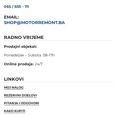
065 / 655 – 111
EMAIL:
SHOP@MOTORREMONT.BA
RADNO VRIJEME
Prodajni objekat:
Ponedeljak – Subota: 08-17h
Online prodaja:
24/7
LINKOVI
MOJ NALOG
REZERVNI DIJELOVI
PITANJA I ODGOVORI
KAKO KUPITI