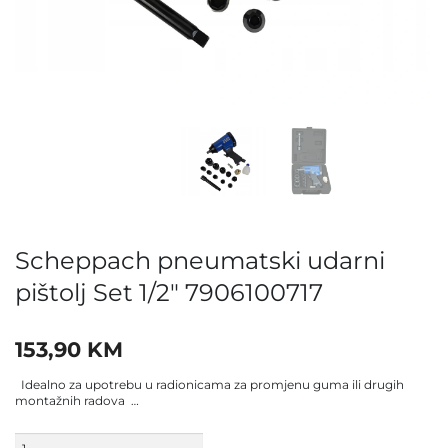
Scheppach pneumatski udarni
pištolj Set 1/2″ 7906100717
153,90
KM
Idealno za upotrebu u radionicama za promjenu guma ili drugih
montažnih radova …
Scheppach