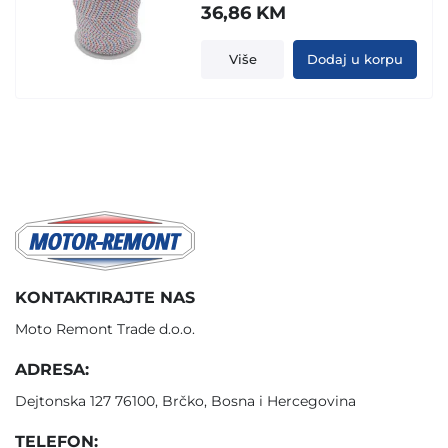
36,86
KM
Više
Dodaj u korpu
KONTAKTIRAJTE NAS
Moto Remont Trade d.o.o.
ADRESA:
Dejtonska 127 76100, Brčko, Bosna i Hercegovina
TELEFON: