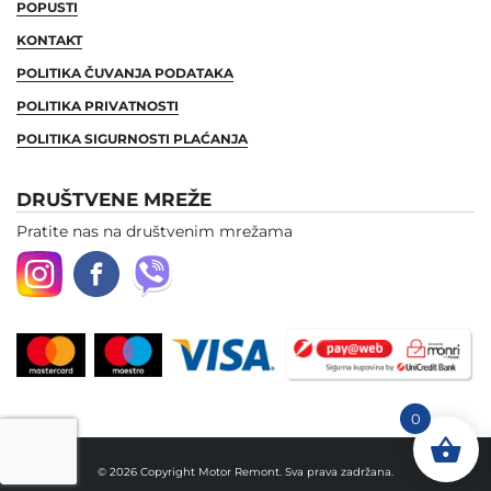
POPUSTI
KONTAKT
POLITIKA ČUVANJA PODATAKA
POLITIKA PRIVATNOSTI
POLITIKA SIGURNOSTI PLAĆANJA
DRUŠTVENE MREŽE
Pratite nas na društvenim mrežama
0
© 2026 Copyright Motor Remont. Sva prava zadržana.