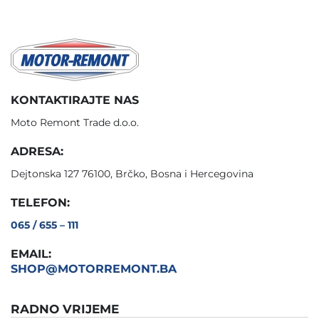
KONTAKTIRAJTE NAS
Moto Remont Trade d.o.o.
ADRESA:
Dejtonska 127 76100, Brčko, Bosna i Hercegovina
TELEFON:
065 / 655 – 111
EMAIL:
SHOP@MOTORREMONT.BA
RADNO VRIJEME