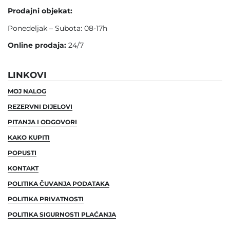
Prodajni objekat:
Ponedeljak – Subota: 08-17h
Online prodaja:
24/7
LINKOVI
MOJ NALOG
REZERVNI DIJELOVI
PITANJA I ODGOVORI
KAKO KUPITI
POPUSTI
KONTAKT
POLITIKA ČUVANJA PODATAKA
POLITIKA PRIVATNOSTI
POLITIKA SIGURNOSTI PLAĆANJA