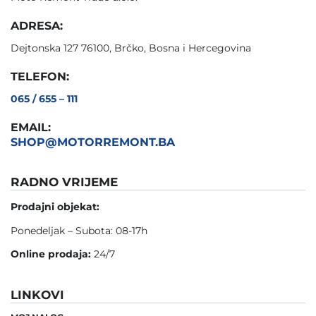
ADRESA:
Dejtonska 127 76100, Brčko, Bosna i Hercegovina
TELEFON:
065 / 655 – 111
EMAIL:
SHOP@MOTORREMONT.BA
RADNO VRIJEME
Prodajni objekat:
Ponedeljak – Subota: 08-17h
Online prodaja:
24/7
LINKOVI