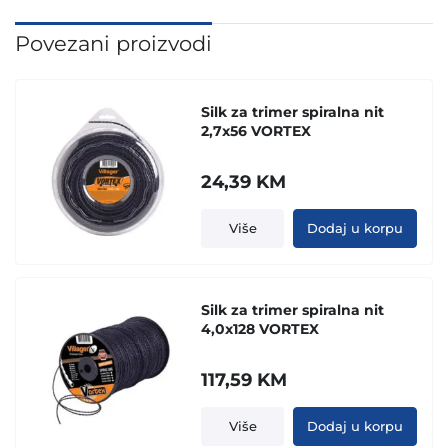
Povezani proizvodi
Silk za trimer spiralna nit
2,7x56 VORTEX
24,39
KM
Više
Dodaj u korpu
Silk za trimer spiralna nit
4,0x128 VORTEX
117,59
KM
Više
Dodaj u korpu