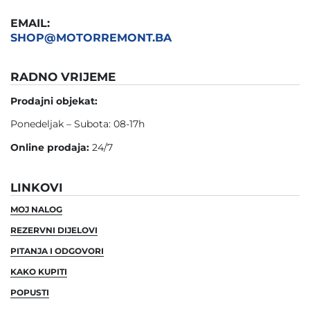
EMAIL:
SHOP@MOTORREMONT.BA
RADNO VRIJEME
Prodajni objekat:
Ponedeljak – Subota: 08-17h
Online prodaja:
24/7
LINKOVI
MOJ NALOG
REZERVNI DIJELOVI
PITANJA I ODGOVORI
KAKO KUPITI
POPUSTI