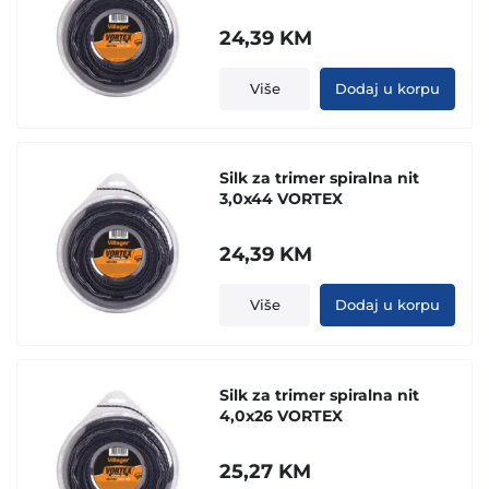
24,39
KM
Više
Dodaj u korpu
Silk za trimer spiralna nit
3,0x44 VORTEX
24,39
KM
Više
Dodaj u korpu
Silk za trimer spiralna nit
4,0x26 VORTEX
25,27
KM