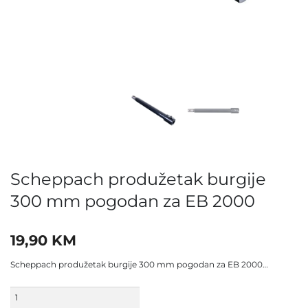
Scheppach produžetak burgije
300 mm pogodan za EB 2000
19,90
KM
Scheppach produžetak burgije 300 mm pogodan za EB 2000…
Scheppach
produžetak