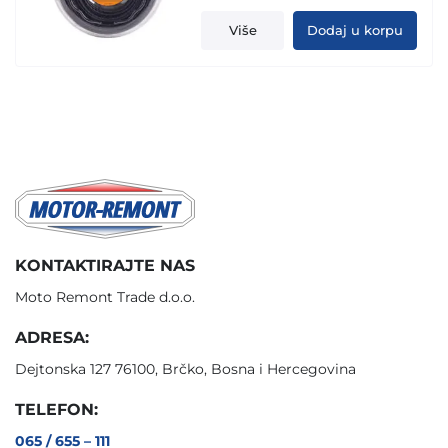
Više
Dodaj u korpu
KONTAKTIRAJTE NAS
Moto Remont Trade d.o.o.
ADRESA:
Dejtonska 127 76100, Brčko, Bosna i Hercegovina
TELEFON:
065 / 655 – 111