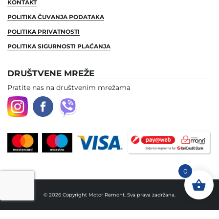
KONTAKT
POLITIKA ČUVANJA PODATAKA
POLITIKA PRIVATNOSTI
POLITIKA SIGURNOSTI PLAĆANJA
DRUŠTVENE MREŽE
Pratite nas na društvenim mrežama
0
© 2026 Copyright Motor Remont. Sva prava zadržana.