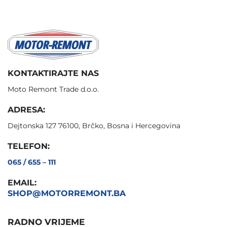
KONTAKTIRAJTE NAS
Moto Remont Trade d.o.o.
ADRESA:
Dejtonska 127 76100, Brčko, Bosna i Hercegovina
TELEFON:
065 / 655 – 111
EMAIL:
SHOP@MOTORREMONT.BA
RADNO VRIJEME