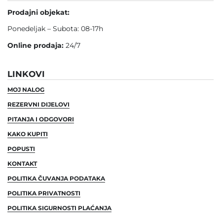
Prodajni objekat:
Ponedeljak – Subota: 08-17h
Online prodaja:
24/7
LINKOVI
MOJ NALOG
REZERVNI DIJELOVI
PITANJA I ODGOVORI
KAKO KUPITI
POPUSTI
KONTAKT
POLITIKA ČUVANJA PODATAKA
POLITIKA PRIVATNOSTI
POLITIKA SIGURNOSTI PLAĆANJA