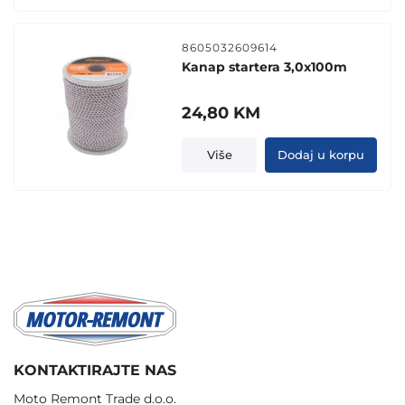
8605032609614
Kanap startera 3,0x100m
24,80
KM
Više
Dodaj u korpu
KONTAKTIRAJTE NAS
Moto Remont Trade d.o.o.