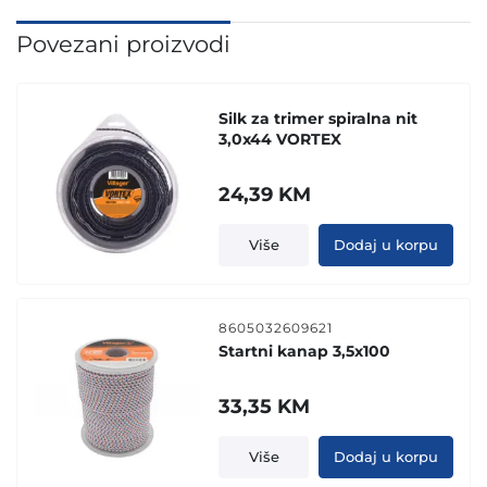
Povezani proizvodi
Silk za trimer spiralna nit
3,0x44 VORTEX
24,39
KM
Više
Dodaj u korpu
8605032609621
Startni kanap 3,5x100
33,35
KM
Više
Dodaj u korpu