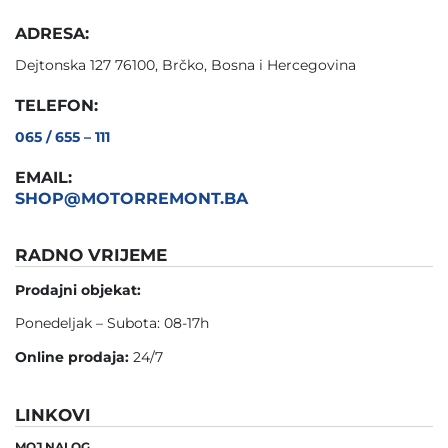
ADRESA:
Dejtonska 127 76100, Brčko, Bosna i Hercegovina
TELEFON:
065 / 655 – 111
EMAIL:
SHOP@MOTORREMONT.BA
RADNO VRIJEME
Prodajni objekat:
Ponedeljak – Subota: 08-17h
Online prodaja:
24/7
LINKOVI
MOJ NALOG