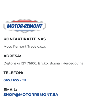
KONTAKTIRAJTE NAS
Moto Remont Trade d.o.o.
ADRESA:
Dejtonska 127 76100, Brčko, Bosna i Hercegovina
TELEFON:
065 / 655 – 111
EMAIL:
SHOP@MOTORREMONT.BA