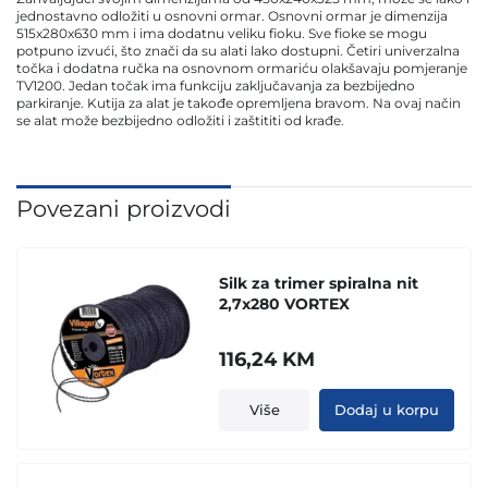
jednostavno odložiti u osnovni ormar. Osnovni ormar je dimenzija
515x280x630 mm i ima dodatnu veliku fioku. Sve fioke se mogu
potpuno izvući, što znači da su alati lako dostupni. Četiri univerzalna
točka i dodatna ručka na osnovnom ormariću olakšavaju pomjeranje
TV1200. Jedan točak ima funkciju zaključavanja za bezbijedno
parkiranje. Kutija za alat je takođe opremljena bravom. Na ovaj način
se alat može bezbijedno odložiti i zaštititi od krađe.
Povezani proizvodi
Silk za trimer spiralna nit
2,7x280 VORTEX
116,24
KM
Više
Dodaj u korpu