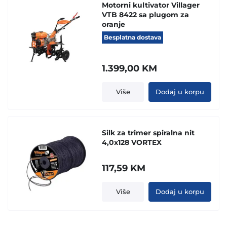
Motorni kultivator Villager
VTB 8422 sa plugom za
oranje
Besplatna dostava
1.399,00
KM
Više
Dodaj u korpu
Silk za trimer spiralna nit
4,0x128 VORTEX
117,59
KM
Više
Dodaj u korpu