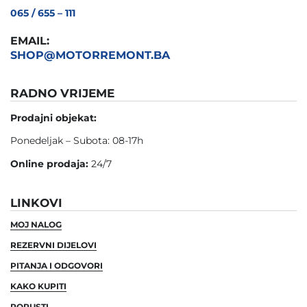
065 / 655 – 111
EMAIL:
SHOP@MOTORREMONT.BA
RADNO VRIJEME
Prodajni objekat:
Ponedeljak – Subota: 08-17h
Online prodaja:
24/7
LINKOVI
MOJ NALOG
REZERVNI DIJELOVI
PITANJA I ODGOVORI
KAKO KUPITI
POPUSTI