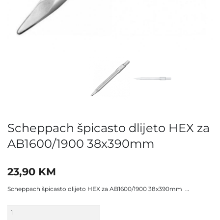
Scheppach špicasto dlijeto HEX za
AB1600/1900 38x390mm
23,90
KM
Scheppach špicasto dlijeto HEX za AB1600/1900 38x390mm …
Scheppach
špicasto