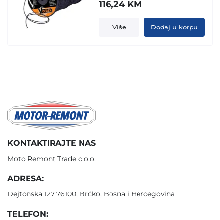
116,24
KM
Više
Dodaj u korpu
KONTAKTIRAJTE NAS
Moto Remont Trade d.o.o.
ADRESA:
Dejtonska 127 76100, Brčko, Bosna i Hercegovina
TELEFON: