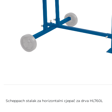
Scheppach stalak za horizontalni cjepač za drva HL760L