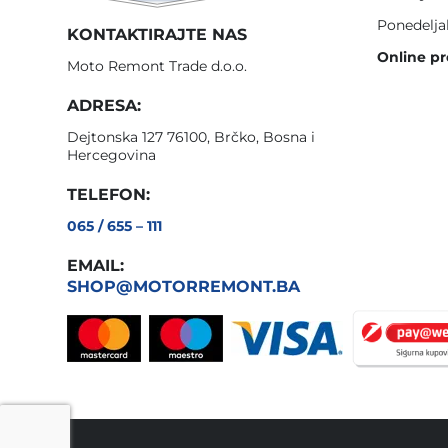
Ponedelja
KONTAKTIRAJTE NAS
Online pr
Moto Remont Trade d.o.o.
ADRESA:
Dejtonska 127 76100, Brčko, Bosna i
Hercegovina
TELEFON:
065 / 655 – 111
EMAIL:
SHOP@MOTORREMONT.BA