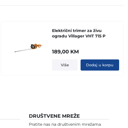
Električni trimer za živu
ogradu Villager VHT 715 P
189,00
KM
Više
Dodaj u korpu
DRUŠTVENE MREŽE
Pratite nas na društvenim mrežama