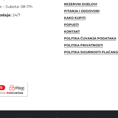
REZERVNI DIJELOVI
k – Subota: 08-17h
PITANJA I ODGOVORI
odaja:
24/7
KAKO KUPITI
POPUSTI
KONTAKT
POLITIKA ČUVANJA PODATAKA
POLITIKA PRIVATNOSTI
POLITIKA SIGURNOSTI PLAĆANJ