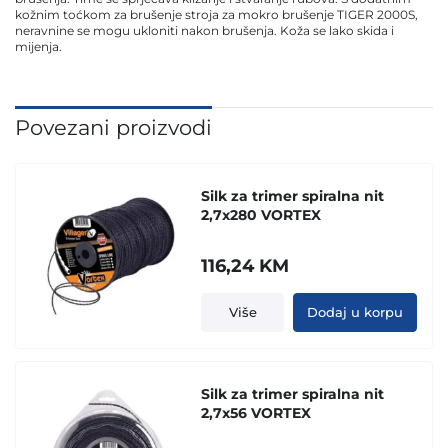
kožnim toćkom za brušenje stroja za mokro brušenje TIGER 2000S,
neravnine se mogu ukloniti nakon brušenja. Koža se lako skida i
mijenja.
Povezani proizvodi
Silk za trimer spiralna nit
2,7x280 VORTEX
116,24
KM
Više
Dodaj u korpu
Silk za trimer spiralna nit
2,7x56 VORTEX