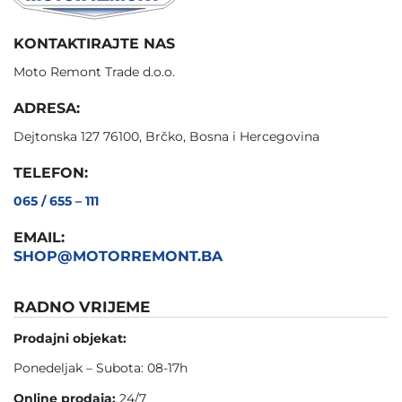
KONTAKTIRAJTE NAS
Moto Remont Trade d.o.o.
ADRESA:
Dejtonska 127 76100, Brčko, Bosna i Hercegovina
TELEFON:
065 / 655 – 111
EMAIL:
SHOP@MOTORREMONT.BA
RADNO VRIJEME
Prodajni objekat:
Ponedeljak – Subota: 08-17h
Online prodaja:
24/7