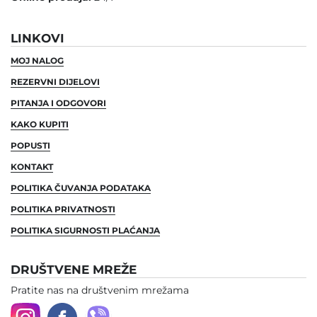
LINKOVI
MOJ NALOG
REZERVNI DIJELOVI
PITANJA I ODGOVORI
KAKO KUPITI
POPUSTI
KONTAKT
POLITIKA ČUVANJA PODATAKA
POLITIKA PRIVATNOSTI
POLITIKA SIGURNOSTI PLAĆANJA
DRUŠTVENE MREŽE
Pratite nas na društvenim mrežama