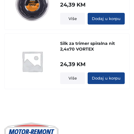
24,39
KM
Više
Dodaj u korpu
Silk za trimer spiralna nit
2,4x70 VORTEX
24,39
KM
Više
Dodaj u korpu