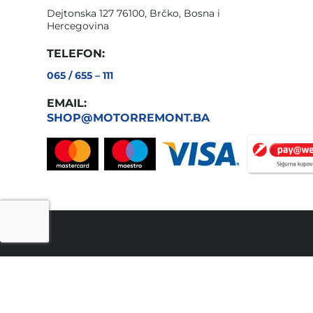
Dejtonska 127 76100, Brčko, Bosna i
Hercegovina
TELEFON:
065 / 655 – 111
EMAIL:
SHOP@MOTORREMONT.BA