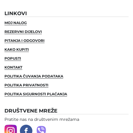
LINKOVI
MOJ NALOG
REZERVNI DIJELOVI
PITANJA I ODGOVORI
KAKO KUPITI
POPUSTI
KONTAKT
POLITIKA ČUVANJA PODATAKA
POLITIKA PRIVATNOSTI
POLITIKA SIGURNOSTI PLAĆANJA
DRUŠTVENE MREŽE
Pratite nas na društvenim mrežama