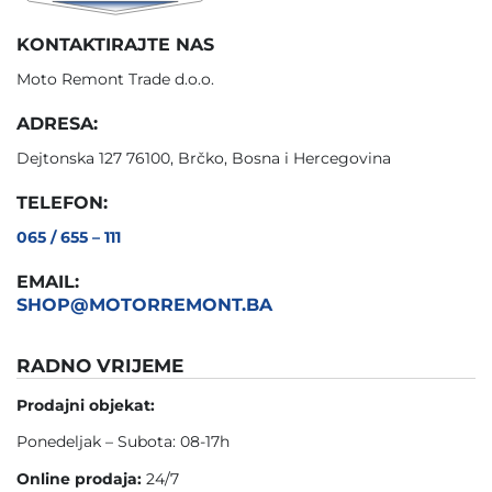
KONTAKTIRAJTE NAS
Moto Remont Trade d.o.o.
ADRESA:
Dejtonska 127 76100, Brčko, Bosna i Hercegovina
TELEFON:
065 / 655 – 111
EMAIL:
SHOP@MOTORREMONT.BA
RADNO VRIJEME
Prodajni objekat:
Ponedeljak – Subota: 08-17h
Online prodaja:
24/7