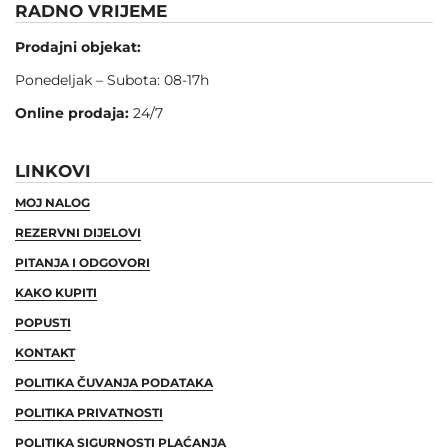
RADNO VRIJEME
Prodajni objekat:
Ponedeljak – Subota: 08-17h
Online prodaja:
24/7
LINKOVI
MOJ NALOG
REZERVNI DIJELOVI
PITANJA I ODGOVORI
KAKO KUPITI
POPUSTI
KONTAKT
POLITIKA ČUVANJA PODATAKA
POLITIKA PRIVATNOSTI
POLITIKA SIGURNOSTI PLAĆANJA