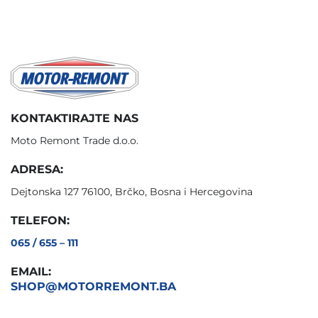
KONTAKTIRAJTE NAS
Moto Remont Trade d.o.o.
ADRESA:
Dejtonska 127 76100, Brčko, Bosna i Hercegovina
TELEFON:
065 / 655 – 111
EMAIL:
SHOP@MOTORREMONT.BA