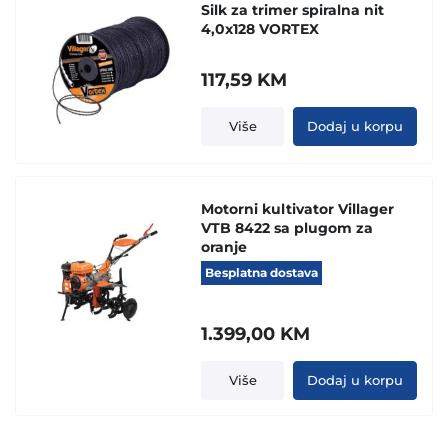
Silk za trimer spiralna nit
4,0x128 VORTEX
117,59
KM
Više
Dodaj u korpu
Motorni kultivator Villager
VTB 8422 sa plugom za
oranje
Besplatna dostava
1.399,00
KM
Više
Dodaj u korpu