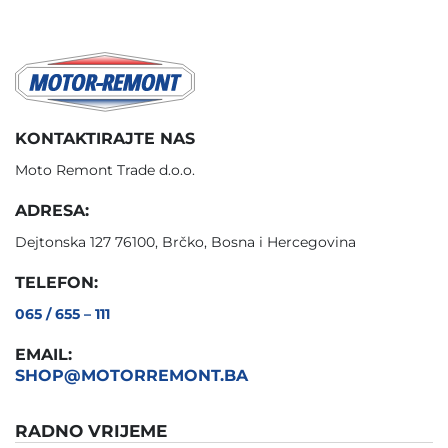
KONTAKTIRAJTE NAS
Moto Remont Trade d.o.o.
ADRESA:
Dejtonska 127 76100, Brčko, Bosna i Hercegovina
TELEFON:
065 / 655 – 111
EMAIL:
SHOP@MOTORREMONT.BA
RADNO VRIJEME