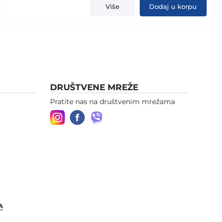
Više
Dodaj u korpu
DRUŠTVENE MREŽE
Pratite nas na društvenim mrežama
A