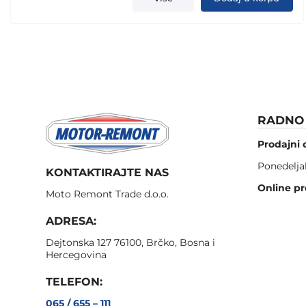
RADNO 
Prodajni 
Ponedelja
KONTAKTIRAJTE NAS
Online pr
Moto Remont Trade d.o.o.
ADRESA:
Dejtonska 127 76100, Brčko, Bosna i
Hercegovina
TELEFON:
065 / 655 – 111