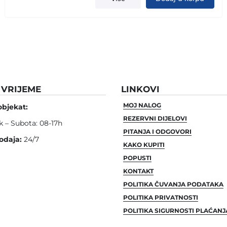
VRIJEME
LINKOVI
MOJ NALOG
objekat:
REZERVNI DIJELOVI
k – Subota: 08-17h
PITANJA I ODGOVORI
odaja:
24/7
KAKO KUPITI
POPUSTI
KONTAKT
POLITIKA ČUVANJA PODATAKA
POLITIKA PRIVATNOSTI
POLITIKA SIGURNOSTI PLAĆANJ