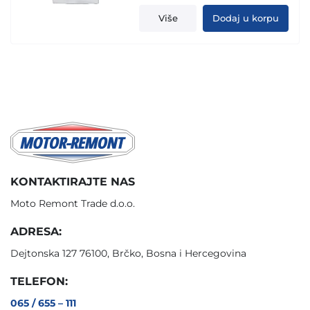
Više
Dodaj u korpu
KONTAKTIRAJTE NAS
Moto Remont Trade d.o.o.
ADRESA:
Dejtonska 127 76100, Brčko, Bosna i Hercegovina
TELEFON:
065 / 655 – 111