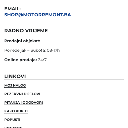
EMAIL:
SHOP@MOTORREMONT.BA
RADNO VRIJEME
Prodajni objekat:
Ponedeljak – Subota: 08-17h
Online prodaja:
24/7
LINKOVI
MOJ NALOG
REZERVNI DIJELOVI
PITANJA I ODGOVORI
KAKO KUPITI
POPUSTI