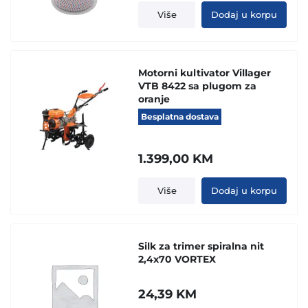
Više
Dodaj u korpu
Motorni kultivator Villager
VTB 8422 sa plugom za
oranje
Besplatna dostava
1.399,00
KM
Više
Dodaj u korpu
Silk za trimer spiralna nit
2,4x70 VORTEX
24,39
KM