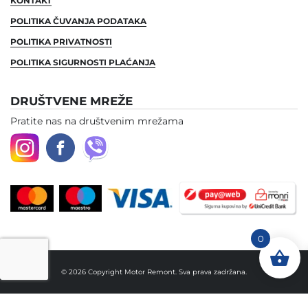
KONTAKT
POLITIKA ČUVANJA PODATAKA
POLITIKA PRIVATNOSTI
POLITIKA SIGURNOSTI PLAĆANJA
DRUŠTVENE MREŽE
Pratite nas na društvenim mrežama
0
© 2026 Copyright Motor Remont. Sva prava zadržana.