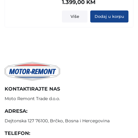
1.399,00
KM
Više
Dodaj u korpu
KONTAKTIRAJTE NAS
Moto Remont Trade d.o.o.
ADRESA:
Dejtonska 127 76100, Brčko, Bosna i Hercegovina
TELEFON: