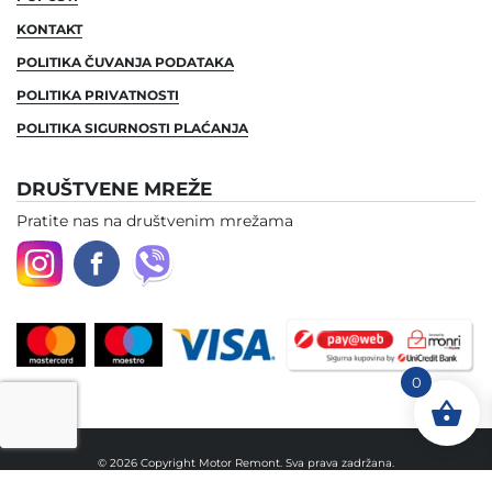
KONTAKT
POLITIKA ČUVANJA PODATAKA
POLITIKA PRIVATNOSTI
POLITIKA SIGURNOSTI PLAĆANJA
DRUŠTVENE MREŽE
Pratite nas na društvenim mrežama
0
© 2026 Copyright Motor Remont. Sva prava zadržana.