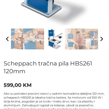
Scheppach tračna pila HBS261
120mm
599,00
KM
Ako su potrebni precizni rezovi u radnim komadima debljine 120 mm,
scheppach HBS261 je idealna tračna testera. Sa motorom od 550 W i
dvije brzine, pogodan je za tvrdo i meko drvo, kao i za plastiku i
aluminijum. Zahvaljujući ogradi za kidanje, ubodi za poprečno