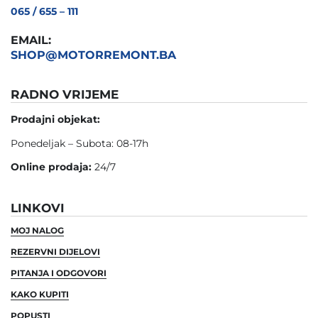
065 / 655 – 111
EMAIL:
SHOP@MOTORREMONT.BA
RADNO VRIJEME
Prodajni objekat:
Ponedeljak – Subota: 08-17h
Online prodaja:
24/7
LINKOVI
MOJ NALOG
REZERVNI DIJELOVI
PITANJA I ODGOVORI
KAKO KUPITI
POPUSTI