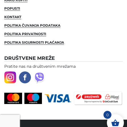
POPUSTI
KONTAKT
POLITIKA ČUVANJA PODATAKA
POLITIKA PRIVATNOSTI
POLITIKA SIGURNOSTI PLAĆANJA
DRUŠTVENE MREŽE
Pratite nas na društvenim mrežama
0