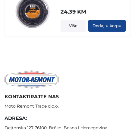
24,39
KM
Više
Dodaj u korpu
KONTAKTIRAJTE NAS
Moto Remont Trade d.o.o.
ADRESA:
Dejtonska 127 76100, Brčko, Bosna i Hercegovina