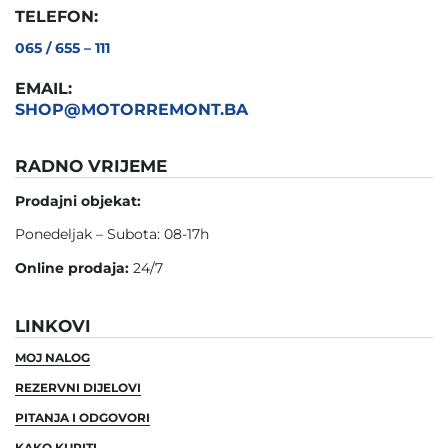
TELEFON:
065 / 655 – 111
EMAIL:
SHOP@MOTORREMONT.BA
RADNO VRIJEME
Prodajni objekat:
Ponedeljak – Subota: 08-17h
Online prodaja:
24/7
LINKOVI
MOJ NALOG
REZERVNI DIJELOVI
PITANJA I ODGOVORI
KAKO KUPITI