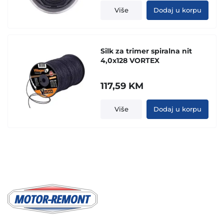
Više
Dodaj u korpu
Silk za trimer spiralna nit
4,0x128 VORTEX
117,59
KM
Više
Dodaj u korpu