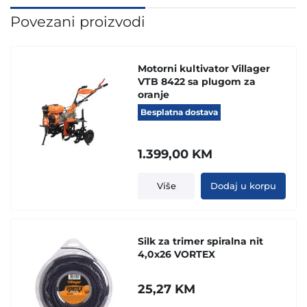
Povezani proizvodi
Motorni kultivator Villager
VTB 8422 sa plugom za
oranje
Besplatna dostava
1.399,00
KM
Više
Dodaj u korpu
Silk za trimer spiralna nit
4,0x26 VORTEX
25,27
KM