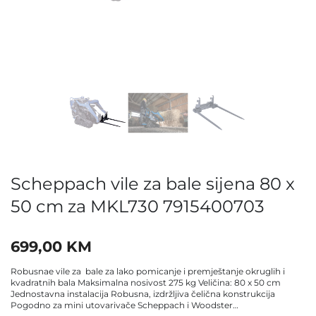
Scheppach vile za bale sijena 80 x
50 cm za MKL730 7915400703
699,00
KM
Robusnae vile za bale za lako pomicanje i premještanje okruglih i
kvadratnih bala Maksimalna nosivost 275 kg Veličina: 80 x 50 cm
Jednostavna instalacija Robusna, izdržljiva čelična konstrukcija
Pogodno za mini utovarivače Scheppach i Woodster…