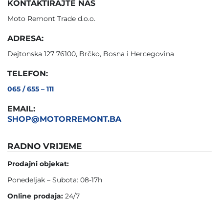
KONTAKTIRAJTE NAS
Moto Remont Trade d.o.o.
ADRESA:
Dejtonska 127 76100, Brčko, Bosna i Hercegovina
TELEFON:
065 / 655 – 111
EMAIL:
SHOP@MOTORREMONT.BA
RADNO VRIJEME
Prodajni objekat:
Ponedeljak – Subota: 08-17h
Online prodaja:
24/7