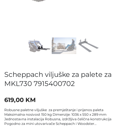
Scheppach viljuške za palete za
MKL730 7915400702
619,00
KM
Robusne paletne viljuške za premještanje i prijenos paleta
Maksimalna nosivost 150 kg Dimenzije: 1036 x 550 x 289 mm
Jednostavna instalacija Robusna, izdržljiva čelična konstrukcija
Pogodno za mini utovarivače Scheppach i Woodster…