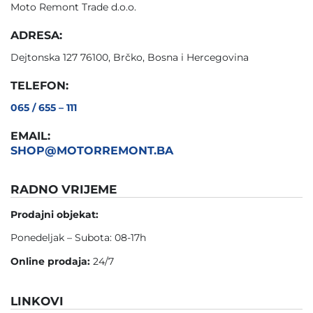
Moto Remont Trade d.o.o.
ADRESA:
Dejtonska 127 76100, Brčko, Bosna i Hercegovina
TELEFON:
065 / 655 – 111
EMAIL:
SHOP@MOTORREMONT.BA
RADNO VRIJEME
Prodajni objekat:
Ponedeljak – Subota: 08-17h
Online prodaja:
24/7
LINKOVI