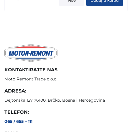
Više
Dodaj u korpu
KONTAKTIRAJTE NAS
Moto Remont Trade d.o.o.
ADRESA:
Dejtonska 127 76100, Brčko, Bosna i Hercegovina
TELEFON:
065 / 655 – 111