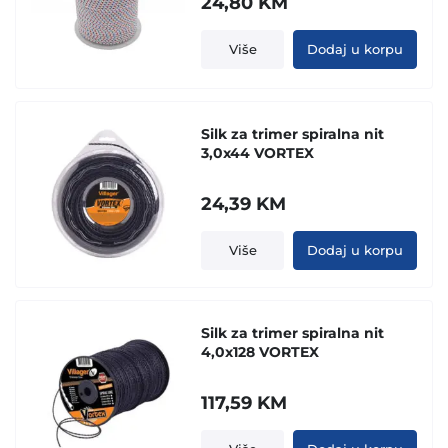
24,80
KM
Više
Dodaj u korpu
Silk za trimer spiralna nit
3,0x44 VORTEX
24,39
KM
Više
Dodaj u korpu
Silk za trimer spiralna nit
4,0x128 VORTEX
117,59
KM