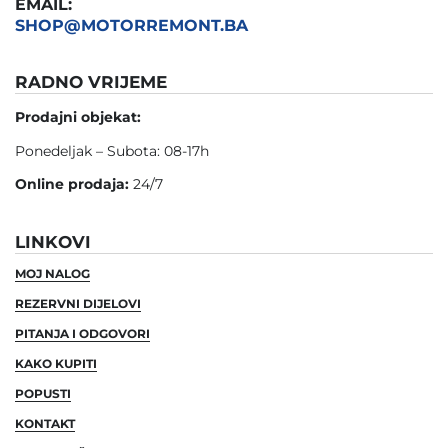
EMAIL:
SHOP@MOTORREMONT.BA
RADNO VRIJEME
Prodajni objekat:
Ponedeljak – Subota: 08-17h
Online prodaja:
24/7
LINKOVI
MOJ NALOG
REZERVNI DIJELOVI
PITANJA I ODGOVORI
KAKO KUPITI
POPUSTI
KONTAKT