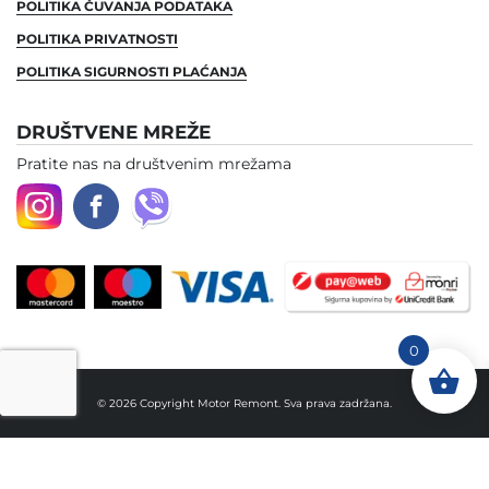
POLITIKA ČUVANJA PODATAKA
POLITIKA PRIVATNOSTI
POLITIKA SIGURNOSTI PLAĆANJA
DRUŠTVENE MREŽE
Pratite nas na društvenim mrežama
0
© 2026 Copyright Motor Remont. Sva prava zadržana.