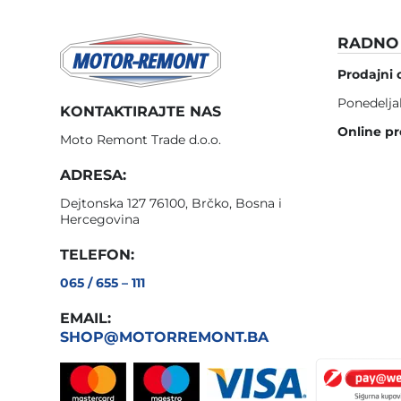
RADNO 
Prodajni 
Ponedelja
KONTAKTIRAJTE NAS
Online pr
Moto Remont Trade d.o.o.
ADRESA:
Dejtonska 127 76100, Brčko, Bosna i
Hercegovina
TELEFON:
065 / 655 – 111
EMAIL:
SHOP@MOTORREMONT.BA