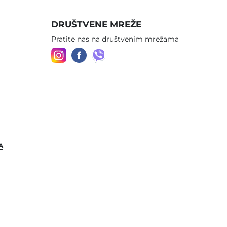
DRUŠTVENE MREŽE
Pratite nas na društvenim mrežama
A