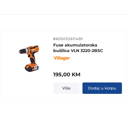
8605032611495
Fuse akumulatorska
bušilica VLN 3220-2BSC
195,00
KM
Više
Dodaj u korpu