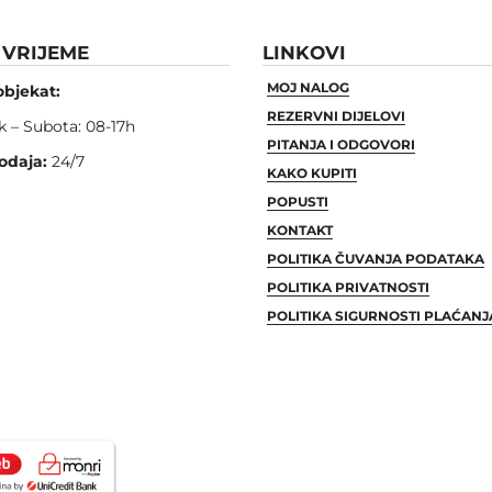
VRIJEME
LINKOVI
MOJ NALOG
objekat:
REZERVNI DIJELOVI
k – Subota: 08-17h
PITANJA I ODGOVORI
odaja:
24/7
KAKO KUPITI
POPUSTI
KONTAKT
POLITIKA ČUVANJA PODATAKA
POLITIKA PRIVATNOSTI
POLITIKA SIGURNOSTI PLAĆANJ