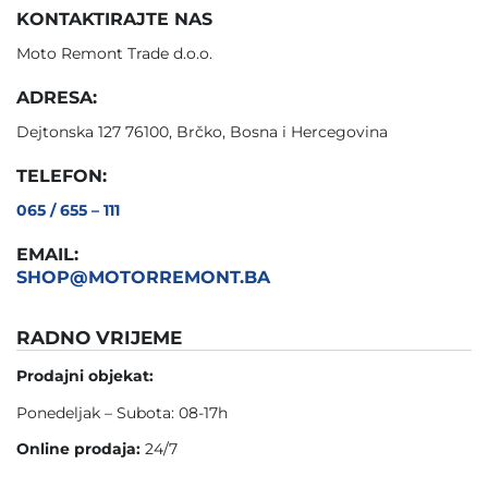
KONTAKTIRAJTE NAS
Moto Remont Trade d.o.o.
ADRESA:
Dejtonska 127 76100, Brčko, Bosna i Hercegovina
TELEFON:
065 / 655 – 111
EMAIL:
SHOP@MOTORREMONT.BA
RADNO VRIJEME
Prodajni objekat:
Ponedeljak – Subota: 08-17h
Online prodaja:
24/7