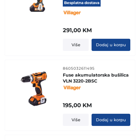
Besplatna dostava
291,00
KM
Više
Dodaj u korpu
8605032611495
Fuse akumulatorska bušilica
VLN 3220-2BSC
195,00
KM
Više
Dodaj u korpu