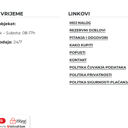
VRIJEME
LINKOVI
MOJ NALOG
objekat:
REZERVNI DIJELOVI
k – Subota: 08-17h
PITANJA I ODGOVORI
odaja:
24/7
KAKO KUPITI
POPUSTI
KONTAKT
POLITIKA ČUVANJA PODATAKA
POLITIKA PRIVATNOSTI
POLITIKA SIGURNOSTI PLAĆANJ