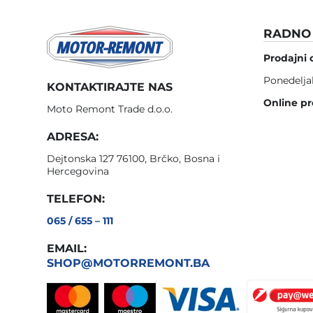
RADNO 
Prodajni 
Ponedelja
KONTAKTIRAJTE NAS
Online pr
Moto Remont Trade d.o.o.
ADRESA:
Dejtonska 127 76100, Brčko, Bosna i
Hercegovina
TELEFON:
065 / 655 – 111
EMAIL:
SHOP@MOTORREMONT.BA