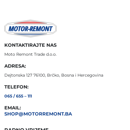
KONTAKTIRAJTE NAS
Moto Remont Trade d.o.o.
ADRESA:
Dejtonska 127 76100, Brčko, Bosna i Hercegovina
TELEFON:
065 / 655 – 111
EMAIL:
SHOP@MOTORREMONT.BA
RADNO VRIJEME