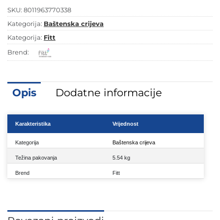
SKU:
8011963770338
Kategorija:
Baštenska crijeva
Kategorija:
Fitt
Brend:
Opis
Dodatne informacije
Karakteristika
Vrijednost
Kategorija
Baštenska crijeva
Težina pakovanja
5.54 kg
Brend
Fitt