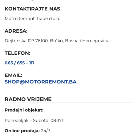
KONTAKTIRAJTE NAS
Moto Remont Trade d.o.o.
ADRESA:
Dejtonska 127 76100, Brčko, Bosna i Hercegovina
TELEFON:
065 / 655 – 111
EMAIL:
SHOP@MOTORREMONT.BA
RADNO VRIJEME
Prodajni objekat:
Ponedeljak – Subota: 08-17h
Online prodaja:
24/7