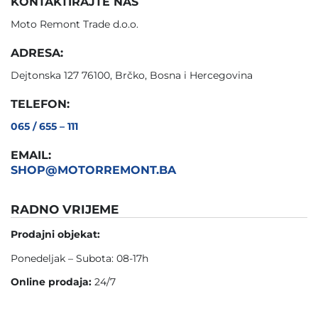
KONTAKTIRAJTE NAS
Moto Remont Trade d.o.o.
ADRESA:
Dejtonska 127 76100, Brčko, Bosna i Hercegovina
TELEFON:
065 / 655 – 111
EMAIL:
SHOP@MOTORREMONT.BA
RADNO VRIJEME
Prodajni objekat:
Ponedeljak – Subota: 08-17h
Online prodaja:
24/7