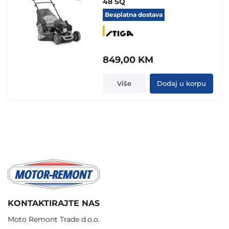
48 SQ
Besplatna dostava
849,00
KM
Više
Dodaj u korpu
KONTAKTIRAJTE NAS
Moto Remont Trade d.o.o.