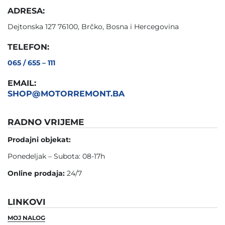
ADRESA:
Dejtonska 127 76100, Brčko, Bosna i Hercegovina
TELEFON:
065 / 655 – 111
EMAIL:
SHOP@MOTORREMONT.BA
RADNO VRIJEME
Prodajni objekat:
Ponedeljak – Subota: 08-17h
Online prodaja:
24/7
LINKOVI
MOJ NALOG