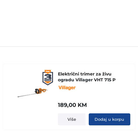
Električni trimer za živu
ogradu Villager VHT 715 P
189,00
KM
Više
Dodaj u korpu