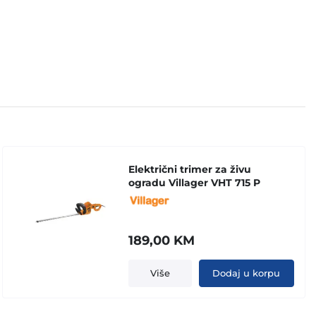
Električni trimer za živu
ogradu Villager VHT 715 P
189,00
KM
Više
Dodaj u korpu