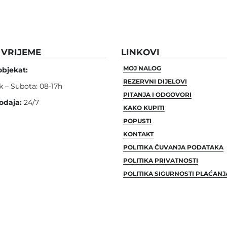
VRIJEME
LINKOVI
MOJ NALOG
objekat:
REZERVNI DIJELOVI
k – Subota: 08-17h
PITANJA I ODGOVORI
odaja:
24/7
KAKO KUPITI
POPUSTI
KONTAKT
POLITIKA ČUVANJA PODATAKA
POLITIKA PRIVATNOSTI
POLITIKA SIGURNOSTI PLAĆANJ