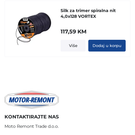
Silk za trimer spiralna nit
4,0x128 VORTEX
117,59
KM
Više
Dodaj u korpu
KONTAKTIRAJTE NAS
Moto Remont Trade d.o.o.