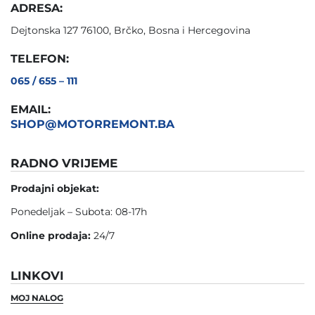
ADRESA:
Dejtonska 127 76100, Brčko, Bosna i Hercegovina
TELEFON:
065 / 655 – 111
EMAIL:
SHOP@MOTORREMONT.BA
RADNO VRIJEME
Prodajni objekat:
Ponedeljak – Subota: 08-17h
Online prodaja:
24/7
LINKOVI
MOJ NALOG