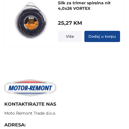
Silk za trimer spiralna nit
4,0x26 VORTEX
25,27
KM
Više
Dodaj u korpu
KONTAKTIRAJTE NAS
Moto Remont Trade d.o.o.
ADRESA: