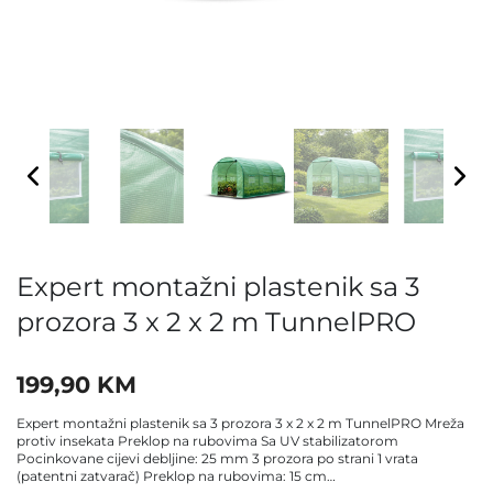
Expert montažni plastenik sa 3
prozora 3 x 2 x 2 m TunnelPRO
199,90
KM
Expert montažni plastenik sa 3 prozora 3 x 2 x 2 m TunnelPRO Mreža
protiv insekata Preklop na rubovima Sa UV stabilizatorom
Pocinkovane cijevi debljine: 25 mm 3 prozora po strani 1 vrata
(patentni zatvarač) Preklop na rubovima: 15 cm…