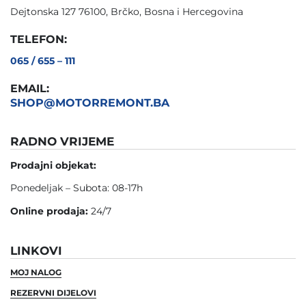
Dejtonska 127 76100, Brčko, Bosna i Hercegovina
TELEFON:
065 / 655 – 111
EMAIL:
SHOP@MOTORREMONT.BA
RADNO VRIJEME
Prodajni objekat:
Ponedeljak – Subota: 08-17h
Online prodaja:
24/7
LINKOVI
MOJ NALOG
REZERVNI DIJELOVI