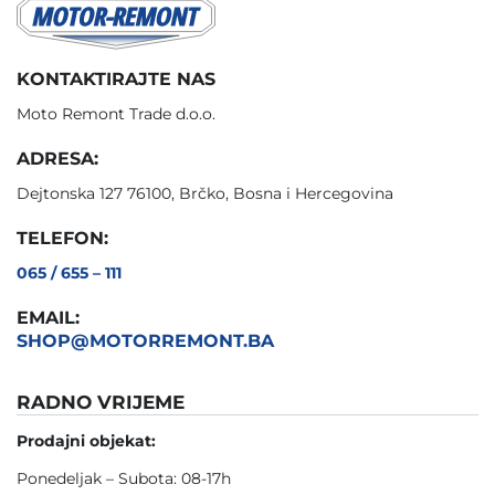
KONTAKTIRAJTE NAS
Moto Remont Trade d.o.o.
ADRESA:
Dejtonska 127 76100, Brčko, Bosna i Hercegovina
TELEFON:
065 / 655 – 111
EMAIL:
SHOP@MOTORREMONT.BA
RADNO VRIJEME
Prodajni objekat:
Ponedeljak – Subota: 08-17h