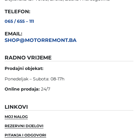
TELEFON:
065 / 655 – 111
EMAIL:
SHOP@MOTORREMONT.BA
RADNO VRIJEME
Prodajni objekat:
Ponedeljak – Subota: 08-17h
Online prodaja:
24/7
LINKOVI
MOJ NALOG
REZERVNI DIJELOVI
PITANJA I ODGOVORI