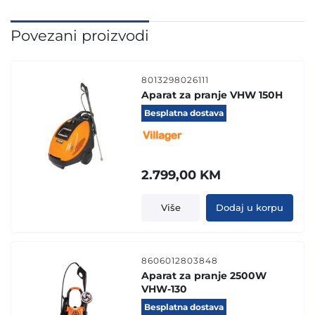
Povezani proizvodi
8013298026111
Aparat za pranje VHW 150H
Besplatna dostava
2.799,00
KM
Više
Dodaj u korpu
8606012803848
Aparat za pranje 2500W
VHW-130
Besplatna dostava