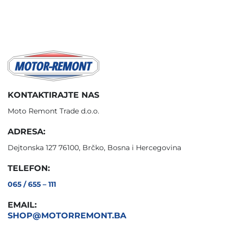
KONTAKTIRAJTE NAS
Moto Remont Trade d.o.o.
ADRESA:
Dejtonska 127 76100, Brčko, Bosna i Hercegovina
TELEFON:
065 / 655 – 111
EMAIL:
SHOP@MOTORREMONT.BA