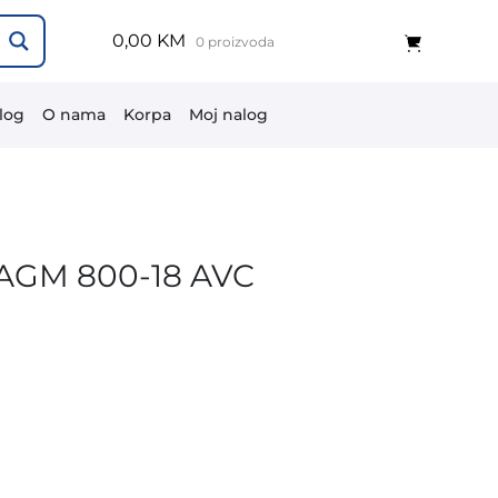
0,00 KM
0 proizvoda
log
O nama
Korpa
Moj nalog
 AGM 800-18 AVC