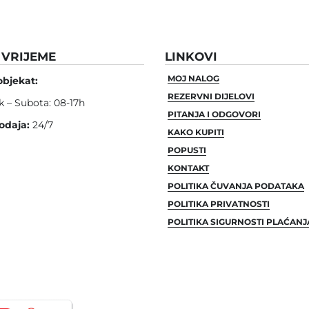
VRIJEME
LINKOVI
MOJ NALOG
objekat:
REZERVNI DIJELOVI
k – Subota: 08-17h
PITANJA I ODGOVORI
odaja:
24/7
KAKO KUPITI
POPUSTI
KONTAKT
POLITIKA ČUVANJA PODATAKA
POLITIKA PRIVATNOSTI
POLITIKA SIGURNOSTI PLAĆANJ