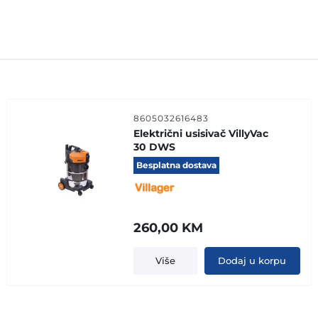
8605032616483
Električni usisivač VillyVac
30 DWS
Besplatna dostava
260,00
KM
Više
Dodaj u korpu