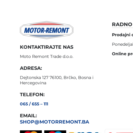
RADNO 
Prodajni 
Ponedelja
KONTAKTIRAJTE NAS
Online pr
Moto Remont Trade d.o.o.
ADRESA:
Dejtonska 127 76100, Brčko, Bosna i
Hercegovina
TELEFON:
065 / 655 – 111
EMAIL:
SHOP@MOTORREMONT.BA