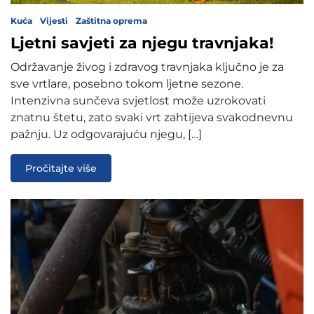
Kuća
Vijesti
Zaštitna oprema
Ljetni savjeti za njegu travnjaka!
Održavanje živog i zdravog travnjaka ključno je za
sve vrtlare, posebno tokom ljetne sezone.
Intenzivna sunčeva svjetlost može uzrokovati
znatnu štetu, zato svaki vrt zahtijeva svakodnevnu
pažnju. Uz odgovarajuću njegu, […]
Pročitajte više