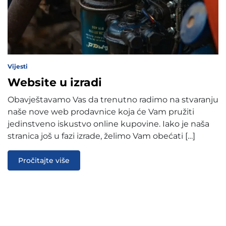
Vijesti
Website u izradi
Obavještavamo Vas da trenutno radimo na stvaranju
naše nove web prodavnice koja će Vam pružiti
jedinstveno iskustvo online kupovine. Iako je naša
stranica još u fazi izrade, želimo Vam obećati […]
Pročitajte više