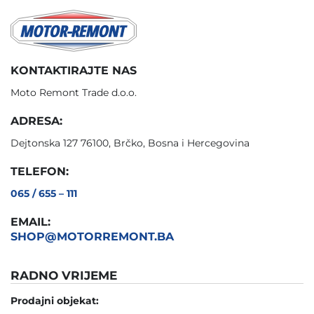
KONTAKTIRAJTE NAS
Moto Remont Trade d.o.o.
ADRESA:
Dejtonska 127 76100, Brčko, Bosna i Hercegovina
TELEFON:
065 / 655 – 111
EMAIL:
SHOP@MOTORREMONT.BA
RADNO VRIJEME
Prodajni objekat: