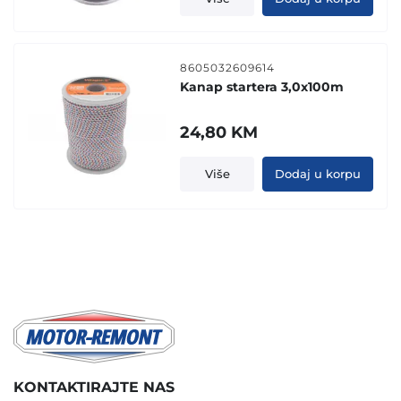
8605032609614
Kanap startera 3,0x100m
24,80
KM
Više
Dodaj u korpu
KONTAKTIRAJTE NAS