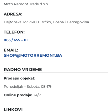
Moto Remont Trade d.o.o.
ADRESA:
Dejtonska 127 76100, Brčko, Bosna i Hercegovina
TELEFON:
065 / 655 – 111
EMAIL:
SHOP@MOTORREMONT.BA
RADNO VRIJEME
Prodajni objekat:
Ponedeljak – Subota: 08-17h
Online prodaja:
24/7
LINKOVI