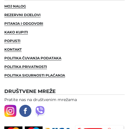
MOJ NALOG
REZERVNI DIJELOVI
PITANJA I ODGOVORI
KAKO KUPITI
POPUSTI
KONTAKT
POLITIKA ČUVANJA PODATAKA
POLITIKA PRIVATNOSTI
POLITIKA SIGURNOSTI PLAĆANJA
DRUŠTVENE MREŽE
Pratite nas na društvenim mrežama